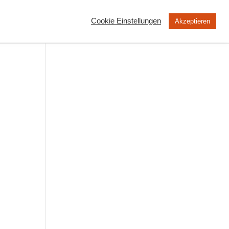
Cookie Einstellungen
Akzeptieren
MOOC
Peertube
Über uns
ng