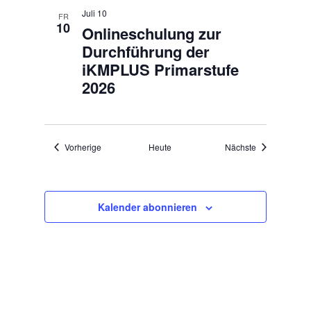
Juli 10
FR
10
Onlineschulung zur
Durchführung der
iKMPLUS Primarstufe
2026
Veranstaltungen
Veranstaltung
Vorherige
Heute
Nächste
Kalender abonnieren