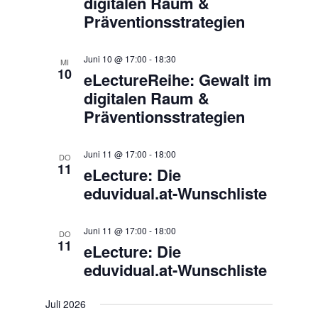
digitalen Raum &
Präventionsstrategien
Juni 10 @ 17:00
-
18:30
MI
10
eLectureReihe: Gewalt im
digitalen Raum &
Präventionsstrategien
Juni 11 @ 17:00
-
18:00
DO
11
eLecture: Die
eduvidual.at-Wunschliste
Juni 11 @ 17:00
-
18:00
DO
11
eLecture: Die
eduvidual.at-Wunschliste
Juli 2026