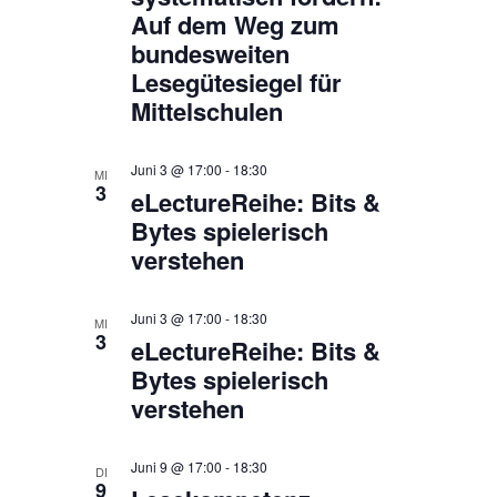
Auf dem Weg zum
bundesweiten
Lesegütesiegel für
Mittelschulen​
Juni 3 @ 17:00
-
18:30
MI
3
eLectureReihe: Bits &
Bytes spielerisch
verstehen
Juni 3 @ 17:00
-
18:30
MI
3
eLectureReihe: Bits &
Bytes spielerisch
verstehen
Juni 9 @ 17:00
-
18:30
DI
9