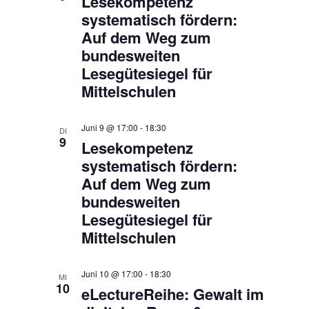
​​Lesekompetenz
systematisch fördern:
Auf dem Weg zum
bundesweiten
Lesegütesiegel für
Mittelschulen​
Juni 9 @ 17:00
-
18:30
DI
9
​​Lesekompetenz
systematisch fördern:
Auf dem Weg zum
bundesweiten
Lesegütesiegel für
Mittelschulen​
Juni 10 @ 17:00
-
18:30
MI
10
eLectureReihe: Gewalt im