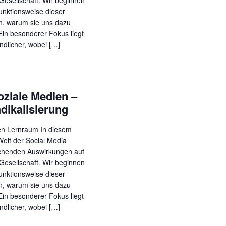
Gesellschaft. Wir beginnen
Funktionsweise dieser
n, warum sie uns dazu
 Ein besonderer Fokus liegt
ndlicher, wobei […]
oziale Medien –
dikalisierung
en Lernraum In diesem
Welt der Social Media
ichenden Auswirkungen auf
Gesellschaft. Wir beginnen
Funktionsweise dieser
n, warum sie uns dazu
 Ein besonderer Fokus liegt
ndlicher, wobei […]