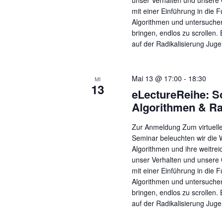
unser Verhalten und unsere 
mit einer Einführung in die 
Algorithmen und untersuche
bringen, endlos zu scrollen.
auf der Radikalisierung Juge
Mai 13 @ 17:00
-
18:30
MI
13
eLectureReihe: S
Algorithmen & Ra
Zur Anmeldung Zum virtuell
Seminar beleuchten wir die 
Algorithmen und ihre weitre
unser Verhalten und unsere 
mit einer Einführung in die 
Algorithmen und untersuche
bringen, endlos zu scrollen.
auf der Radikalisierung Juge