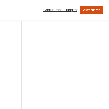
Cookie Einstellungen
Akzeptieren
MOOC
Peertube
Über uns
ng