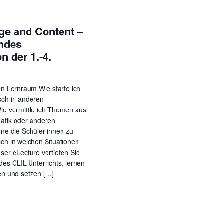
ge and Content –
endes
n der 1.-4.
n Lernraum Wie starte ich
isch in anderen
ie vermittle ich Themen aus
atik oder anderen
ne die Schüler:innen zu
ch in welchen Situationen
ser eLecture vertiefen Sie
des CLIL-Unterrichts, lernen
en und setzen […]