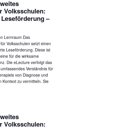
weites
r Volksschulen:
 Leseförderung –
len Lernraum Das
für Volksschulen setzt einen
rte Leseförderung. Diese ist
teine für die wirksame
z. Die eLecture verfolgt das
 umfassendes Verständnis für
nspiels von Diagnose und
Kontext zu vermitteln. Sie
weites
r Volksschulen: