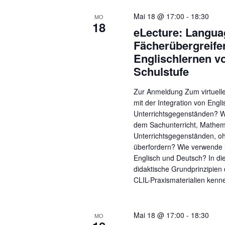
Mai 18 @ 17:00
-
18:30
MO
18
eLecture: Langua
Fächerübergreif
Englischlernen vo
Schulstufe
Zur Anmeldung Zum virtuelle
mit der Integration von Engl
Unterrichtsgegenständen? W
dem Sachunterricht, Mathem
Unterrichtsgegenständen, oh
überfordern? Wie verwende i
Englisch und Deutsch? In die
didaktische Grundprinzipien 
CLIL-Praxismaterialien kenn
Mai 18 @ 17:00
-
18:30
MO