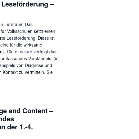
 Leseförderung –
len Lernraum Das
für Volksschulen setzt einen
rte Leseförderung. Diese ist
teine für die wirksame
z. Die eLecture verfolgt das
 umfassendes Verständnis für
nspiels von Diagnose und
Kontext zu vermitteln. Sie
ge and Content –
endes
n der 1.-4.