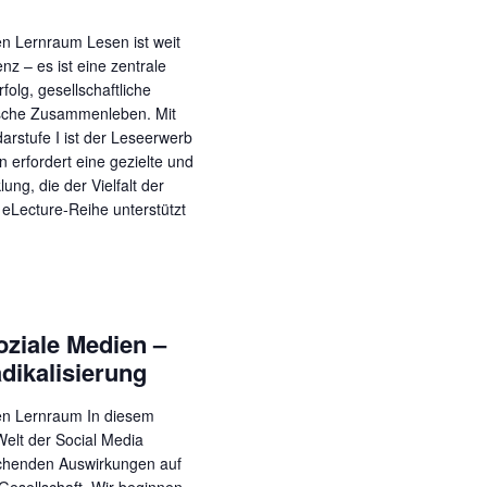
 Lernraum ​​Lesen ist weit
z – es ist eine zentrale
folg, gesellschaftliche
ische Zusammenleben. Mit
rstufe I ist der Leseerwerb
 erfordert eine gezielte und
lung, die der Vielfalt der
 eLecture-Reihe unterstützt
oziale Medien –
dikalisierung
en Lernraum In diesem
Welt der Social Media
ichenden Auswirkungen auf