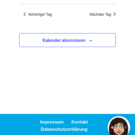
Ansicht
Suche
Datum
Navigat
wählen.
und
Vorheriger Tag
Nächster Tag
Ansichten,
Navigation
Kalender abonnieren
Impressum
Kontakt
Datenschutzerklärung