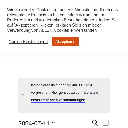
info@virtuelle-ph.at
Wir verwenden Cookies auf unserer Website, um Ihnen das
relevanteste Erlebnis zu bieten, indem wir uns an Ihre
Präferenzen und wiederholten Besuche erinnern. Indem Sie
auf "Akzeptieren" klicken, erklären Sie sich mit der
Verwendung von ALLEN Cookies einverstanden.
Cookie Einstellungen
Akzeptieren
Keine Veranstaltungen für Juli 11, 2024
vorgesehen. Hier geht es zu den
nächsten
bevorstehenden Veranstaltungen
.
2024-07-11
Veranstalt
Veranst
Suche
Tag