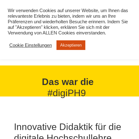
info@virtuelle-ph.at
Wir verwenden Cookies auf unserer Website, um Ihnen das
relevanteste Erlebnis zu bieten, indem wir uns an Ihre
Präferenzen und wiederholten Besuche erinnern. Indem Sie
auf "Akzeptieren" klicken, erklären Sie sich mit der
Verwendung von ALLEN Cookies einverstanden.
Cookie Einstellungen
Akzeptieren
Das war die
#digiPH9
Innovative Didaktik für die
digitale Hochschullehre