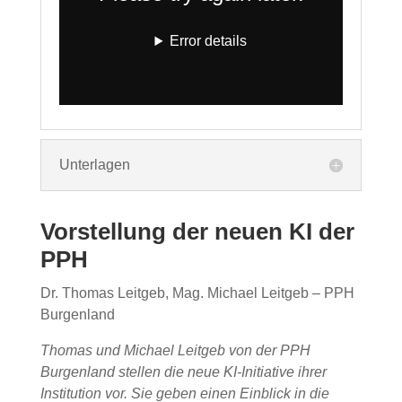
Unterlagen
Vorstellung der neuen KI der
PPH
Dr. Thomas Leitgeb, Mag. Michael Leitgeb – PPH
Burgenland
Thomas und Michael Leitgeb von der PPH
Burgenland stellen die neue KI-Initiative ihrer
Institution vor. Sie geben einen Einblick in die