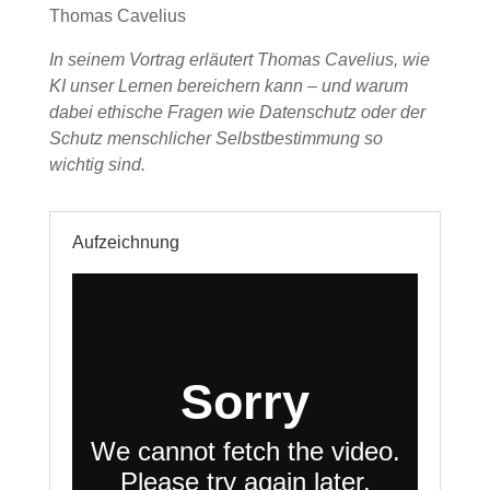
Thomas Cavelius
In seinem Vortrag erläutert Thomas Cavelius, wie
KI unser Lernen bereichern kann – und warum
dabei ethische Fragen wie Datenschutz oder der
Schutz menschlicher Selbstbestimmung so
wichtig sind.
Aufzeichnung