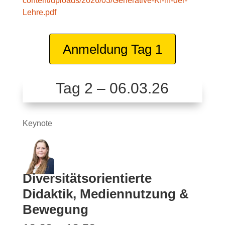
content/uploads/2026/03/Generative-KI-in-der-
Lehre.pdf
Anmeldung Tag 1
Tag 2 – 06.03.26
Keynote
Diversitätsorientierte
Didaktik, Mediennutzung &
Bewegung