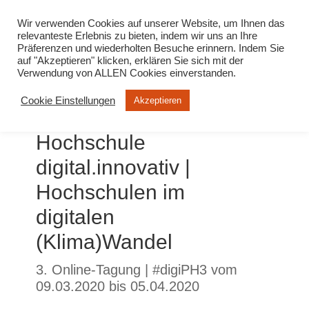
info@virtuelle-ph.at
Wir verwenden Cookies auf unserer Website, um Ihnen das
relevanteste Erlebnis zu bieten, indem wir uns an Ihre
Präferenzen und wiederholten Besuche erinnern. Indem Sie
auf "Akzeptieren" klicken, erklären Sie sich mit der
Verwendung von ALLEN Cookies einverstanden.
Cookie Einstellungen
Akzeptieren
Hochschule
digital.innovativ |
Hochschulen im
digitalen
(Klima)Wandel
3. Online-Tagung | #digiPH3 vom
09.03.2020 bis 05.04.2020