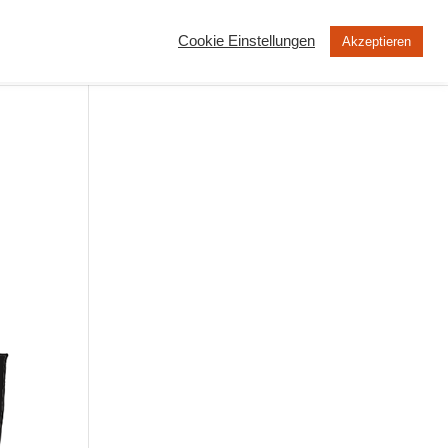
Cookie Einstellungen
Akzeptieren
MOOC
Peertube
Über uns