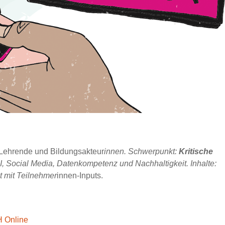
n Lehrende und Bildungsakteur
innen. Schwerpunkt:
Kritische
I, Social Media, Datenkompetenz und Nachhaltigkeit. Inhalte:
t mit Teilnehmer
innen-Inputs.
 Online