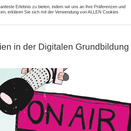
nteste Erlebnis zu bieten, indem wir uns an Ihre Präferenzen und
cken, erklären Sie sich mit der Verwendung von ALLEN Cookies
ng
Podcast
#digiPH9
Lernideen
Angebote
en in der Digitalen Grundbildung