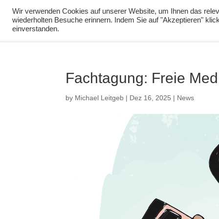
info@virtuelle-ph.at
Wir verwenden Cookies auf unserer Website, um Ihnen das releva
wiederholten Besuche erinnern. Indem Sie auf "Akzeptieren" kli
zur Lernumgebu
einverstanden.
Fachtagung: Freie Medi
by
Michael Leitgeb
|
Dez 16, 2025
|
News