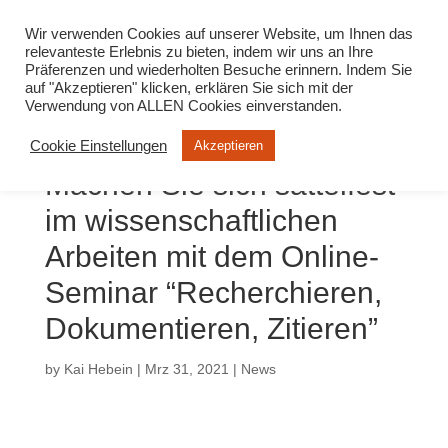
info@virtuelle-ph.at
Wir verwenden Cookies auf unserer Website, um Ihnen das
relevanteste Erlebnis zu bieten, indem wir uns an Ihre
Präferenzen und wiederholten Besuche erinnern. Indem Sie
auf "Akzeptieren" klicken, erklären Sie sich mit der
Verwendung von ALLEN Cookies einverstanden.
Cookie Einstellungen
Akzeptieren
Machen Sie sich sattelfest
im wissenschaftlichen
Arbeiten mit dem Online-
Seminar “Recherchieren,
Dokumentieren, Zitieren”
by
Kai Hebein
|
Mrz 31, 2021
|
News