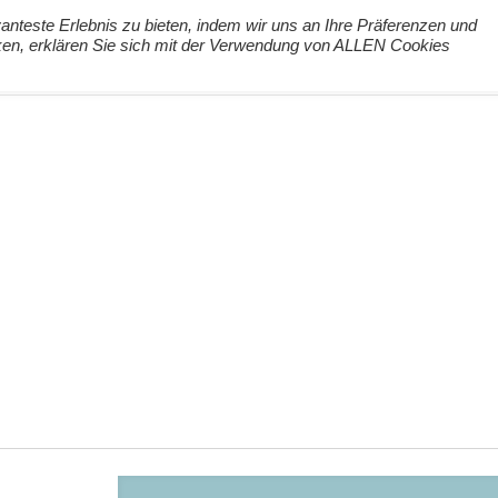
nteste Erlebnis zu bieten, indem wir uns an Ihre Präferenzen und
cken, erklären Sie sich mit der Verwendung von ALLEN Cookies
ng
Podcast
#digiPH9
Lernideen
Angebote