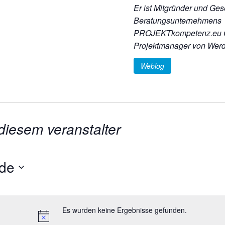
Er ist Mitgründer und Ges
Beratungsunternehmens
PROJEKTkompetenz.eu 
Projektmanager von Werde
Weblog
diesem veranstalter
de
Es wurden keine Ergebnisse gefunden.