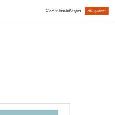
Cookie Einstellungen
Akzeptieren
MOOC
Peertube
Über uns