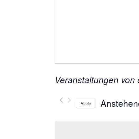
Veranstaltungen von 
Anstehen
Heute
Datum
wählen.