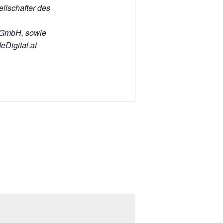
ellschafter des
GmbH, sowie
Digital.at