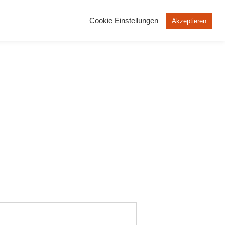
Cookie Einstellungen
Akzeptieren
MOOC
Peertube
Über uns