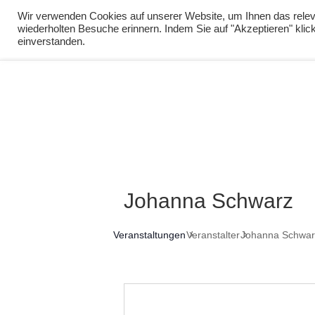
info@virtuelle-ph.at
Wir verwenden Cookies auf unserer Website, um Ihnen das releva
wiederholten Besuche erinnern. Indem Sie auf "Akzeptieren" kli
zur Lernumgebu
einverstanden.
Johanna Schwarz
Veranstaltungen
Veranstalter
Johanna Schwar