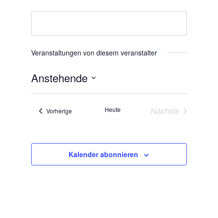
Veranstaltungen von diesem veranstalter
Anstehende
Datum
wählen.
Heute
Nächste
Veranstaltungen
Vorherige
Veranstaltunge
Kalender abonnieren