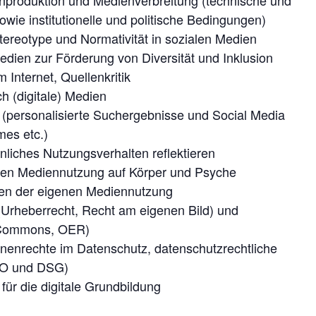
produktion und Medienverbreitung (technische und
owie institutionelle und politische Bedingungen)
Stereotype und Normativität in sozialen Medien
edien zur Förderung von Diversität und Inklusion
 Internet, Quellenkritik
ch (digitale) Medien
 (personalisierte Suchergebnisse und Social Media
mes etc.)
nliches Nutzungsverhalten reflektieren
nen Mediennutzung auf Körper und Psyche
nen der eigenen Mediennutzung
(Urheberrecht, Recht am eigenen Bild) und
e Commons, OER)
enenrechte im Datenschutz, datenschutzrechtliche
VO und DSG)
für die digitale Grundbildung