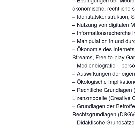
– Bedingungen der Medien
ökonomische, rechtliche s
– Identitätskonstruktion, 
– Nutzung von digitalen M
– Informationsrecherche im
– Manipulation in und dur
– Ökonomie des Internets
Streams, Free-to-play Ga
– Medienbiografie – persö
– Auswirkungen der eige
– Ökologische Implikatio
– Rechtliche Grundlagen 
Lizenzmodelle (Creativ
– Grundlagen der Betroff
Rechtsgrundlagen (DSG
– Didaktische Grundsätze 