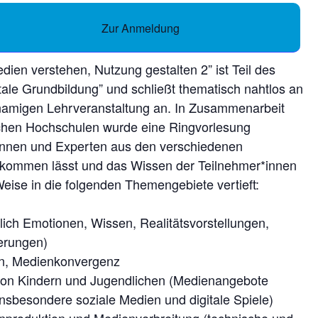
Zur Anmeldung
dien verstehen, Nutzung gestalten 2” ist Teil des
ale Grundbildung” und schließt thematisch nahtlos an
chnamigen Lehrveranstaltung an. In Zusammenarbeit
hen Hochschulen wurde eine Ringvorlesung
tinnen und Experten aus den verschiedenen
kommen lässt und das Wissen der Teilnehmer*innen
eise in die folgenden Themengebiete vertieft:
lich Emotionen, Wissen, Realitätsvorstellungen,
ierungen)
en, Medienkonvergenz
von Kindern und Jugendlichen (Medienangebote
nsbesondere soziale Medien und digitale Spiele)