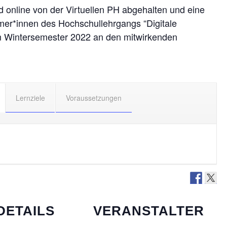
d online von der Virtuellen PH abgehalten und eine
mer*innen des Hochschullehrgangs “Digitale
im Wintersemester 2022 an den mitwirkenden
Lernziele
Voraussetzungen
DETAILS
VERANSTALTER