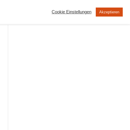
Cookie Einstellungen
Akzeptieren
MOOC
Peertube
Über uns