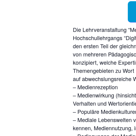
Die Lehrveranstaltung “Me
Hochschullehrgangs “Digit
den ersten Teil der glei
von mehreren Pädagogisc
konzipiert, welche Exper
Themengebieten zu Wort 
auf abwechslungsreiche W
– Medienrezeption
– Medienwirkung (hinsicht
Verhalten und Wertorient
– Populäre Medienkultur
– Mediale Lebenswelten 
kennen, Mediennutzung, i