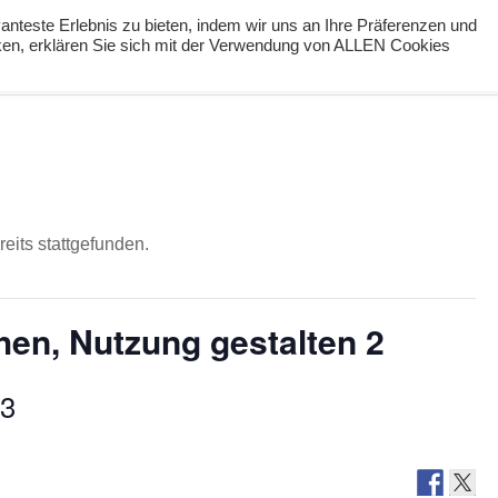
nteste Erlebnis zu bieten, indem wir uns an Ihre Präferenzen und
cken, erklären Sie sich mit der Verwendung von ALLEN Cookies
ng
Podcast
#digiPH9
Lernideen
Angebote
eits stattgefunden.
hen, Nutzung gestalten 2
23