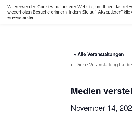
info@virtuelle-ph.at
Wir verwenden Cookies auf unserer Website, um Ihnen das releva
wiederholten Besuche erinnern. Indem Sie auf "Akzeptieren" kli
zur Lernumgebu
einverstanden.
« Alle Veranstaltungen
Diese Veranstaltung hat ber
Medien verste
November 14, 20