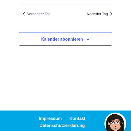
Ansicht
Suche
Datum
Navigat
wählen.
und
Vorheriger Tag
Nächster Tag
Ansichten,
Navigation
Kalender abonnieren
Impressum
Kontakt
Datenschutzerklärung