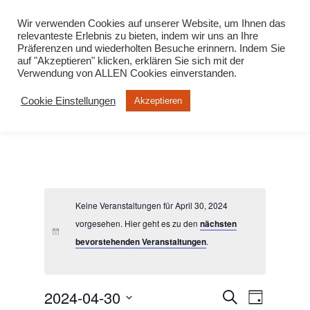
info@virtuelle-ph.at
Wir verwenden Cookies auf unserer Website, um Ihnen das
relevanteste Erlebnis zu bieten, indem wir uns an Ihre
Präferenzen und wiederholten Besuche erinnern. Indem Sie
auf "Akzeptieren" klicken, erklären Sie sich mit der
Verwendung von ALLEN Cookies einverstanden.
Cookie Einstellungen
Akzeptieren
Keine Veranstaltungen für April 30, 2024
vorgesehen. Hier geht es zu den
nächsten
bevorstehenden Veranstaltungen
.
2024-04-30
Veranstalt
Veranst
Suche
Tag