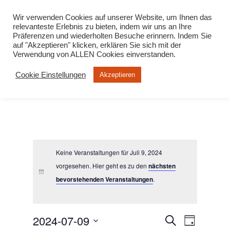
info@virtuelle-ph.at
Wir verwenden Cookies auf unserer Website, um Ihnen das
relevanteste Erlebnis zu bieten, indem wir uns an Ihre
Präferenzen und wiederholten Besuche erinnern. Indem Sie
auf "Akzeptieren" klicken, erklären Sie sich mit der
Verwendung von ALLEN Cookies einverstanden.
Cookie Einstellungen
Akzeptieren
Keine Veranstaltungen für Juli 9, 2024
vorgesehen. Hier geht es zu den
nächsten
bevorstehenden Veranstaltungen
.
2024-07-09
Veranstalt
Veranst
Suche
Tag