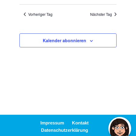
Ansicht
Suche
Datum
Navigat
wählen.
und
Vorheriger Tag
Nächster Tag
Ansichten,
Navigation
Kalender abonnieren
Impressum
Kontakt
Datenschutzerklärung