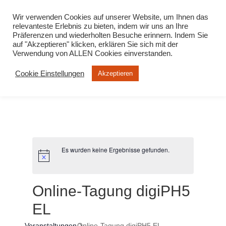
info@virtuelle-ph.at
Wir verwenden Cookies auf unserer Website, um Ihnen das
relevanteste Erlebnis zu bieten, indem wir uns an Ihre
Präferenzen und wiederholten Besuche erinnern. Indem Sie
auf "Akzeptieren" klicken, erklären Sie sich mit der
Verwendung von ALLEN Cookies einverstanden.
Cookie Einstellungen
Akzeptieren
Es wurden keine Ergebnisse gefunden.
Online-Tagung digiPH5
EL
Veranstaltungen
Online-Tagung digiPH5 EL