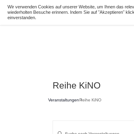
info@virtuelle-ph.at
Wir verwenden Cookies auf unserer Website, um Ihnen das releva
wiederholten Besuche erinnern. Indem Sie auf "Akzeptieren" kli
zur Lernumgebu
einverstanden.
Reihe KiNO
Veranstaltungen
Reihe KiNO
Veranstaltungen
Bitte