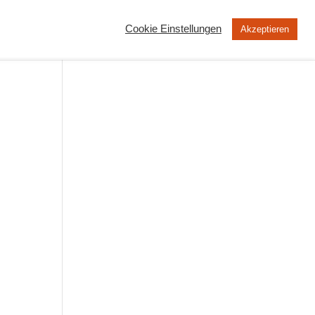
Cookie Einstellungen
Akzeptieren
MOOC
Peertube
Über uns
ng