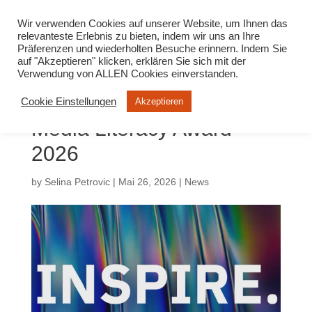
info@virtuelle-ph.at
Wir verwenden Cookies auf unserer Website, um Ihnen das
relevanteste Erlebnis zu bieten, indem wir uns an Ihre
Präferenzen und wiederholten Besuche erinnern. Indem Sie
auf "Akzeptieren" klicken, erklären Sie sich mit der
Verwendung von ALLEN Cookies einverstanden.
Cookie Einstellungen
Akzeptieren
Media Literacy Award
2026
by
Selina Petrovic
|
Mai 26, 2026
|
News