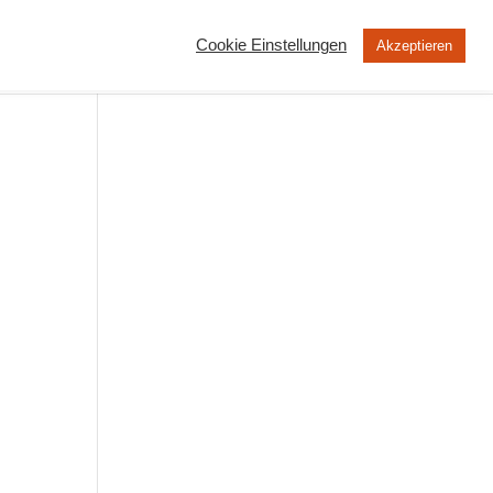
Cookie Einstellungen
Akzeptieren
MOOC
Peertube
Über uns