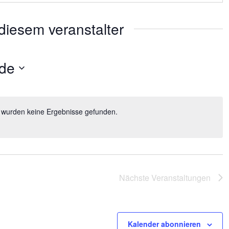
diesem veranstalter
de
 wurden keine Ergebnisse gefunden.
Nächste
Veranstaltungen
Kalender abonnieren