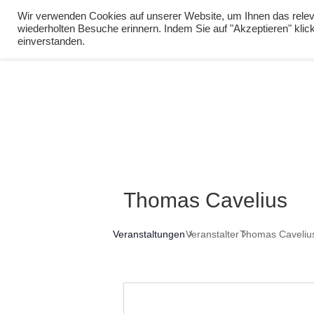
info@virtuelle-ph.at
Wir verwenden Cookies auf unserer Website, um Ihnen das releva
wiederholten Besuche erinnern. Indem Sie auf "Akzeptieren" kli
zur Lernumgebu
einverstanden.
Thomas Cavelius
Veranstaltungen
Veranstalter
Thomas Caveliu