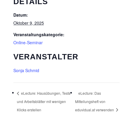
DETAILS
Datum:
Oktober 9, 2025
Veranstaltungskategorie:
Online-Seminar
VERANSTALTER
Sonja Schmid
eLecture: Hausübungen, Tests
eLecture: Das
und Arbeitsblätter mit wenigen
Mitteilungsheft von
Klicks erstellen
eduvidual.at verwenden