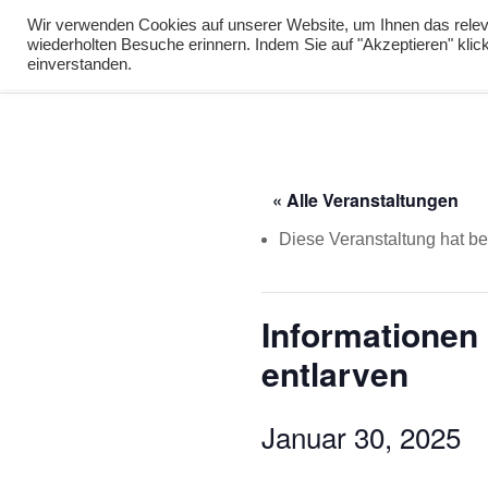
info@virtuelle-ph.at
Wir verwenden Cookies auf unserer Website, um Ihnen das releva
wiederholten Besuche erinnern. Indem Sie auf "Akzeptieren" kli
zur Lernumgebu
einverstanden.
« Alle Veranstaltungen
Diese Veranstaltung hat ber
Informationen
entlarven
Januar 30, 2025