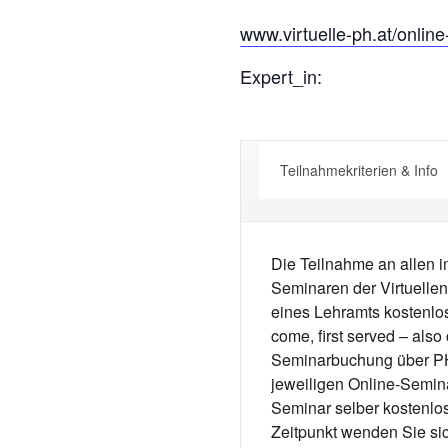
www.virtuelle-ph.at/onlin
Expert_in:
Teilnahmekriterien & Info
Die Teilnahme an allen
Seminaren der Virtuellen
eines Lehramts kostenlos
come, first served – als
Seminarbuchung über PH-
jeweiligen Online-Semin
Seminar selber kostenlos 
Zeitpunkt wenden Sie sich