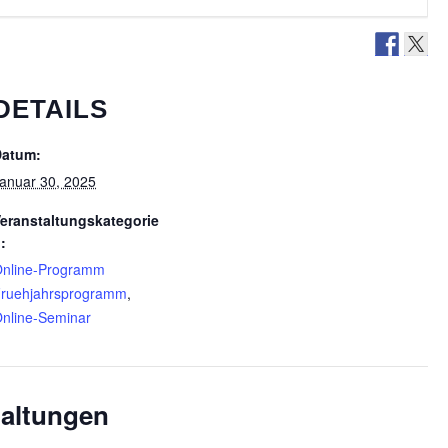
DETAILS
Datum:
anuar 30, 2025
eranstaltungskategorie
:
nline-Programm
ruehjahrsprogramm
,
nline-Seminar
taltungen