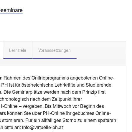
e-seminare
Lernziele
Voraussetzungen
 im Rahmen des Onlineprogramms angebotenen Online-
 PH ist für österreichische Lehrkräfte und Studierende
. Die Seminarplätze werden nach dem Prinzip first
o chronologisch nach dem Zeitpunkt Ihrer
Online – vergeben. Bis Mittwoch vor Beginn des
ars können Sie über PH-Online Ihr gebuchtes Online-
stornieren. Für ein allfälliges Storno zu einem späteren
 bitte an: info@virtuelle-ph.at