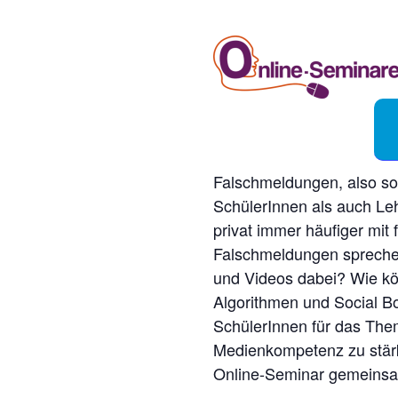
Falschmeldungen, also so
SchülerInnen als auch Le
privat immer häufiger mit
Falschmeldungen sprechen
und Videos dabei? Wie kö
Algorithmen und Social B
SchülerInnen für das Them
Medienkompetenz zu stärk
Online-Seminar gemeins