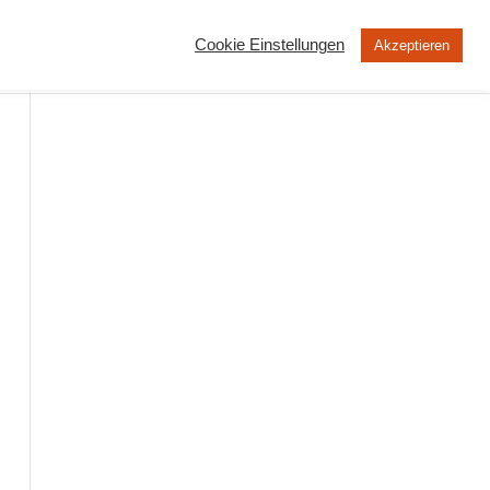
Cookie Einstellungen
Akzeptieren
MOOC
Peertube
Über uns