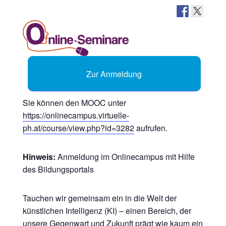
Zur Anmeldung
Sie können den MOOC unter
https://onlinecampus.virtuelle-
ph.at/course/view.php?id=3282
aufrufen.
Hinweis:
Anmeldung im Onlinecampus mit Hilfe
des Bildungsportals
Tauchen wir gemeinsam ein in die Welt der
künstlichen Intelligenz (KI) – einen Bereich, der
unsere Gegenwart und Zukunft prägt wie kaum ein