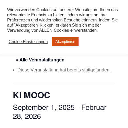
info@virtuelle-ph.at
Wir verwenden Cookies auf unserer Website, um Ihnen das
relevanteste Erlebnis zu bieten, indem wir uns an Ihre
Präferenzen und wiederholten Besuche erinnern. Indem Sie
auf "Akzeptieren" klicken, erklären Sie sich mit der
Verwendung von ALLEN Cookies einverstanden.
Cookie Einstellungen
Akzeptieren
« Alle Veranstaltungen
Diese Veranstaltung hat bereits stattgefunden.
KI MOOC
September 1, 2025
-
Februar
28, 2026