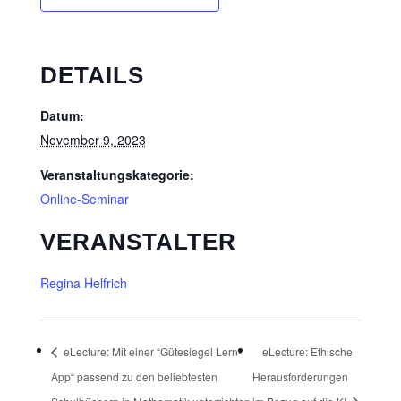
DETAILS
Datum:
November 9, 2023
Veranstaltungskategorie:
Online-Seminar
VERANSTALTER
Regina Helfrich
eLecture: Mit einer “Gütesiegel Lern-
eLecture: Ethische
App“ passend zu den beliebtesten
Herausforderungen