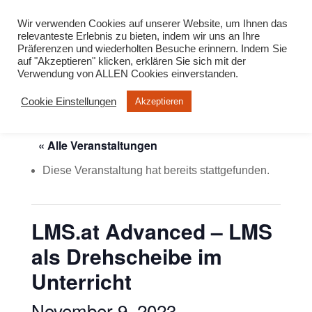
info@virtuelle-ph.at
Wir verwenden Cookies auf unserer Website, um Ihnen das
relevanteste Erlebnis zu bieten, indem wir uns an Ihre
Präferenzen und wiederholten Besuche erinnern. Indem Sie
auf "Akzeptieren" klicken, erklären Sie sich mit der
Verwendung von ALLEN Cookies einverstanden.
Cookie Einstellungen
Akzeptieren
« Alle Veranstaltungen
Diese Veranstaltung hat bereits stattgefunden.
LMS.at Advanced – LMS
als Drehscheibe im
Unterricht
November 9, 2023