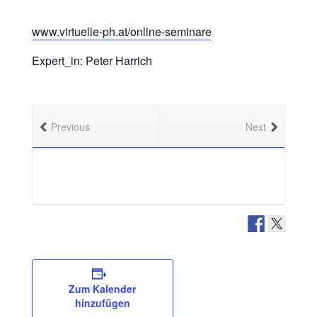
www.virtuelle-ph.at/online-seminare
Expert_in: Peter Harrich
Previous
Next
Zum Kalender
hinzufügen