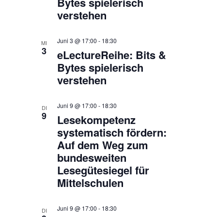
Bytes spielerisch
verstehen
Juni 3 @ 17:00
-
18:30
MI
3
eLectureReihe: Bits &
Bytes spielerisch
verstehen
Juni 9 @ 17:00
-
18:30
DI
9
​​Lesekompetenz
systematisch fördern:
Auf dem Weg zum
bundesweiten
Lesegütesiegel für
Mittelschulen​
Juni 9 @ 17:00
-
18:30
DI