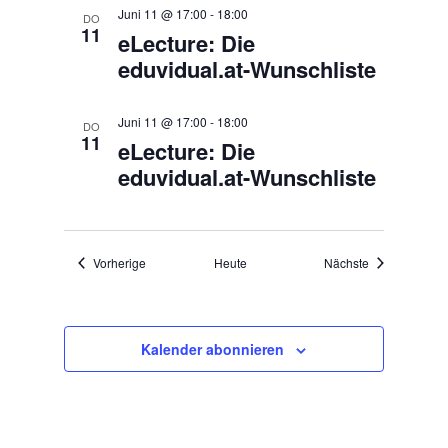
Juni 11 @ 17:00
-
18:00
DO
11
eLecture: Die
eduvidual.at-Wunschliste
Juni 11 @ 17:00
-
18:00
DO
11
eLecture: Die
eduvidual.at-Wunschliste
Veranstaltungen
Veranstaltung
Vorherige
Heute
Nächste
Kalender abonnieren