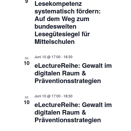
9
​​Lesekompetenz
systematisch fördern:
Auf dem Weg zum
bundesweiten
Lesegütesiegel für
Mittelschulen​
Juni 10 @ 17:00
-
18:30
MI
10
eLectureReihe: Gewalt im
digitalen Raum &
Präventionsstrategien
Juni 10 @ 17:00
-
18:30
MI
10
eLectureReihe: Gewalt im
digitalen Raum &
Präventionsstrategien