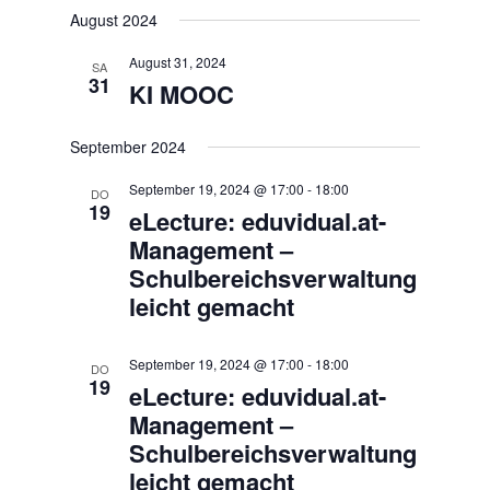
August 2024
August 31, 2024
SA
31
KI MOOC
September 2024
September 19, 2024 @ 17:00
-
18:00
DO
19
eLecture: eduvidual.at-
Management –
Schulbereichsverwaltung
leicht gemacht
September 19, 2024 @ 17:00
-
18:00
DO
19
eLecture: eduvidual.at-
Management –
Schulbereichsverwaltung
leicht gemacht