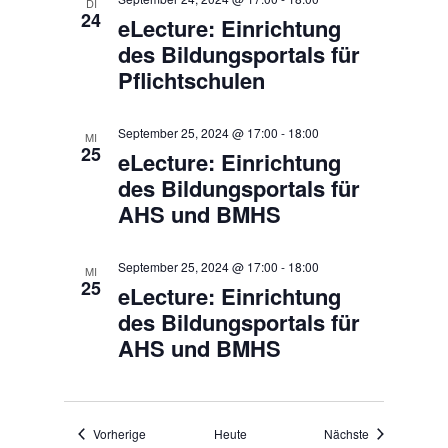
DI
24
eLecture: Einrichtung
des Bildungsportals für
Pflichtschulen
September 25, 2024 @ 17:00
-
18:00
MI
25
eLecture: Einrichtung
des Bildungsportals für
AHS und BMHS
September 25, 2024 @ 17:00
-
18:00
MI
25
eLecture: Einrichtung
des Bildungsportals für
AHS und BMHS
Veranstaltungen
Veranstaltung
Vorherige
Heute
Nächste