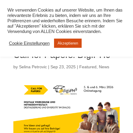
info@virtuelle-ph.at
Wir verwenden Cookies auf unserer Website, um Ihnen das
relevanteste Erlebnis zu bieten, indem wir uns an Ihre
Präferenzen und wiederholten Besuche erinnern. Indem Sie
auf "Akzeptieren" klicken, erklären Sie sich mit der
Verwendung von ALLEN Cookies einverstanden.
Cookie Einstellungen
Akzeptieren
Call for Papers: DigiPH9
by
Selina Petrovic
|
Sep 23, 2025
|
Featured
,
News