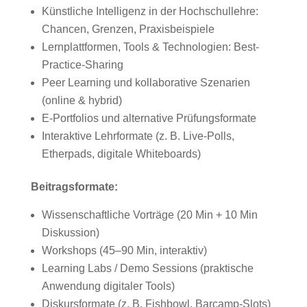
Künstliche Intelligenz in der Hochschullehre:
Chancen, Grenzen, Praxisbeispiele
Lernplattformen, Tools & Technologien: Best-
Practice-Sharing
Peer Learning und kollaborative Szenarien
(online & hybrid)
E-Portfolios und alternative Prüfungsformate
Interaktive Lehrformate (z. B. Live-Polls,
Etherpads, digitale Whiteboards)
Beitragsformate:
Wissenschaftliche Vorträge (20 Min + 10 Min
Diskussion)
Workshops (45–90 Min, interaktiv)
Learning Labs / Demo Sessions (praktische
Anwendung digitaler Tools)
Diskursformate (z. B. Fishbowl, Barcamp-Slots)