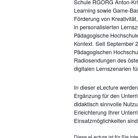
Schule RGORG Anton-Krieg
Learning sowie Game-Base
Förderung von Kreativität
in personalisierten Lernsz
Pädagogische Hochschule W
Kontext. Seit September 2
Pädagogischen Hochschul
Radiosendungen des öster
digitalen Lernszenarien fü
In dieser eLecture werde
Ergänzung für den Unterric
didaktisch sinnvolle Nut
Erleichterung Ihrer Unterri
Einsatzmöglichkeiten sind
Diese eLecture ist für Sie in