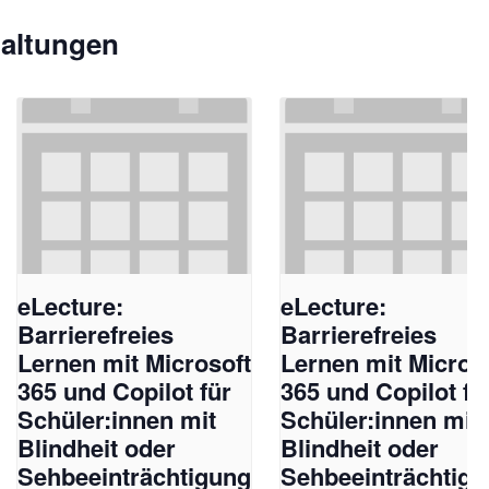
taltungen
eLecture:
eLecture:
Barrierefreies
Barrierefreies
Lernen mit Microsoft
Lernen mit Micros
365 und Copilot für
365 und Copilot fü
Schüler:innen mit
Schüler:innen mit
Blindheit oder
Blindheit oder
Sehbeeinträchtigung
Sehbeeinträchtig