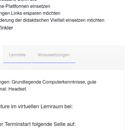
e-Plattformen einsetzen
ngen Links ersparen möchten
erung der didaktischen Vielfalt einsetzen möchten
nkler
Lernziele
Voraussetzungen
ngen: Grundlegende Computerkenntnisse, gute
onal: Headset.
ture im virtuellen Lernraum bei:
r Terminstart folgende Seite auf: