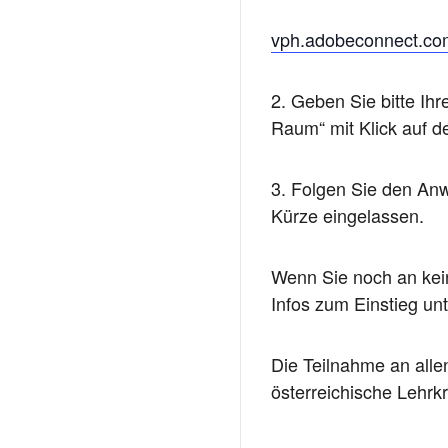
vph.adobeconnect.com
2. Geben Sie bitte Ih
Raum“ mit Klick auf d
3. Folgen Sie den Anw
Kürze eingelassen.
Wenn Sie noch an kein
Infos zum Einstieg un
Die Teilnahme an allen
österreichische Lehrk