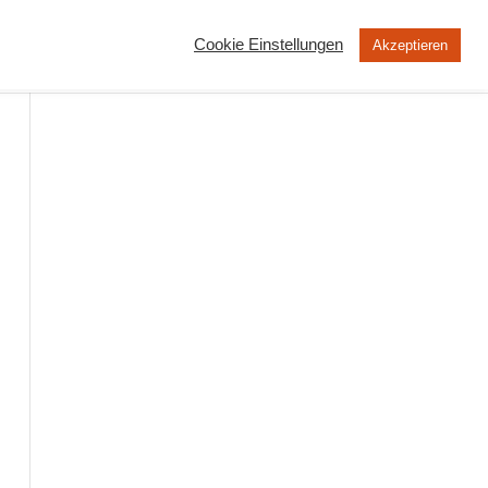
Cookie Einstellungen
Akzeptieren
MOOC
Peertube
Über uns