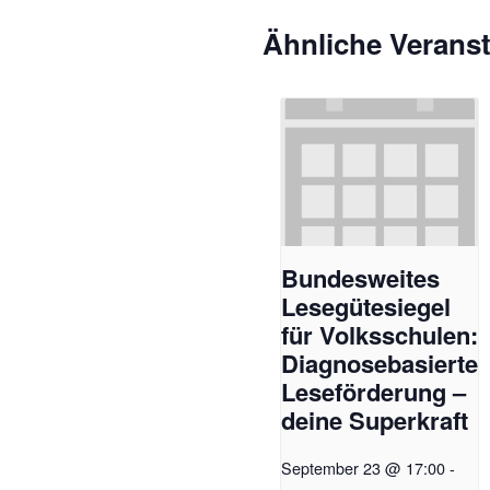
Ähnliche Verans
​​Bundesweites
Lesegütesiegel
für Volksschulen:
Diagnosebasierte
Leseförderung –
deine Superkraft​
September 23 @ 17:00
-