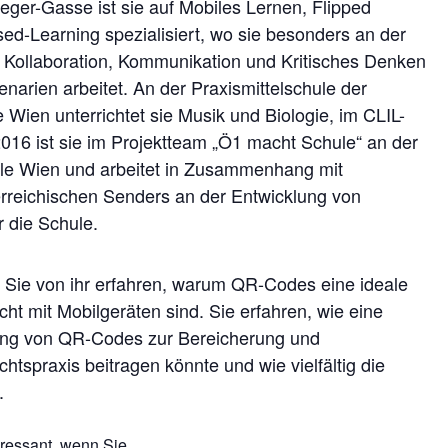
er-Gasse ist sie auf Mobiles Lernen, Flipped
d-Learning spezialisiert, wo sie besonders an der
, Kollaboration, Kommunikation und Kritisches Denken
enarien arbeitet. An der Praxismittelschule der
ien unterrichtet sie Musik und Biologie, im CLIL-
016 ist sie im Projektteam „Ö1 macht Schule“ an der
e Wien und arbeitet in Zusammenhang mit
reichischen Senders an der Entwicklung von
r die Schule.
n Sie von ihr erfahren, warum QR-Codes eine ideale
ht mit Mobilgeräten sind. Sie erfahren, wie eine
zung von QR-Codes zur Bereicherung und
chtspraxis beitragen könnte und wie vielfältig die
.
teressant, wenn Sie