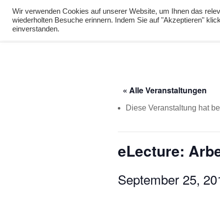
info@virtuelle-ph.at
Wir verwenden Cookies auf unserer Website, um Ihnen das releva
wiederholten Besuche erinnern. Indem Sie auf "Akzeptieren" kli
zur Lernumgebu
einverstanden.
« Alle Veranstaltungen
Diese Veranstaltung hat ber
eLecture: Arb
September 25, 20