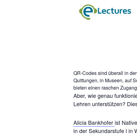
QR-Codes sind überall in der 
Quittungen, in Museen, auf Sc
bieten einen raschen Zugang 
Aber, wie genau funktion
Lehren unterstützen? Dies
Alicia Bankhofer
ist Nati
in der Sekundarstufe l in 