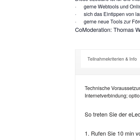
· gerne Webtools und Onlin
· sich das Eintippen von la
· gerne neue Tools zur Förd
CoModeration: Thomas Wi
Teilnahmekriterien & Info
Technische Voraussetzu
Internetverbindung; opti
So treten Sie der eLec
1. Rufen Sie 10 min vo