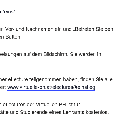
/eins/
ren Vor- und Nachnamen ein und „Betreten Sie den
en Button.
eisungen auf dem Bildschirm. Sie werden in
er eLecture teilgenommen haben, finden Sie alle
ter:
www.virtuelle-ph.at/electures/#einstieg
 eLectures der Virtuellen PH ist für
räfte und Studierende eines Lehramts kostenlos.