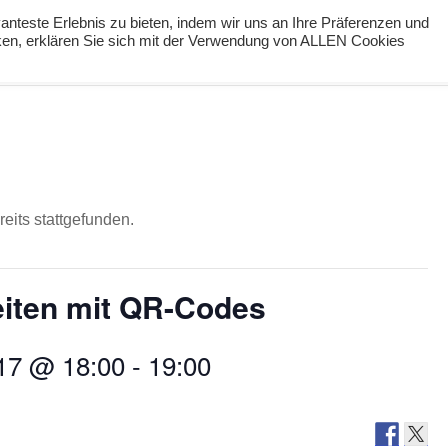
nteste Erlebnis zu bieten, indem wir uns an Ihre Präferenzen und
cken, erklären Sie sich mit der Verwendung von ALLEN Cookies
ng
Podcast
#digiPH9
Lernideen
Angebote
eits stattgefunden.
eiten mit QR-Codes
17 @ 18:00
-
19:00