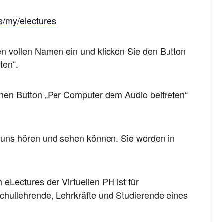
us/my/electures
ren vollen Namen ein und klicken Sie den Button
ten“.
ünen Button „Per Computer dem Audio beitreten“
 uns hören und sehen können. Sie werden in
 eLectures der Virtuellen PH ist für
chullehrende, Lehrkräfte und Studierende eines