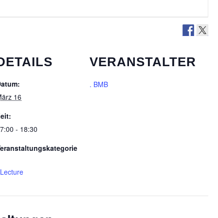
DETAILS
VERANSTALTER
Datum:
. BMB
ärz 16
eit:
7:00 - 18:30
eranstaltungskategorie
Lecture