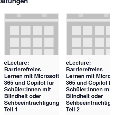
taltungen
eLecture:
eLecture:
Barrierefreies
Barrierefreies
Lernen mit Microsoft
Lernen mit Micros
365 und Copilot für
365 und Copilot fü
Schüler:innen mit
Schüler:innen mit
Blindheit oder
Blindheit oder
Sehbeeinträchtigung
Sehbeeinträchtig
Teil 1
Teil 2