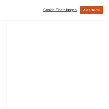
Cookie Einstellungen
Akzeptieren
MOOC
Peertube
Über uns