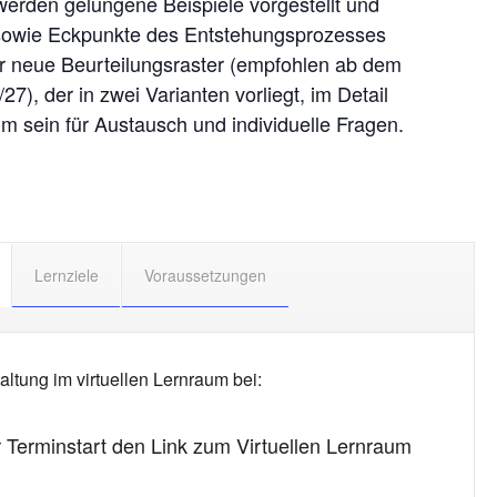
erden gelungene Beispiele vorgestellt und
 sowie Eckpunkte des Entstehungsprozesses
er neue Beurteilungsraster (empfohlen ab dem
7), der in zwei Varianten vorliegt, im Detail
um sein für Austausch und individuelle Fragen.
Lernziele
Voraussetzungen
altung im virtuellen Lernraum bei:
r Terminstart den Link zum Virtuellen Lernraum