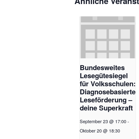
Ähnliche Verans
​​Bundesweites
Lesegütesiegel
für Volksschulen:
Diagnosebasierte
Leseförderung –
deine Superkraft​
September 23 @ 17:00
-
Oktober 20 @ 18:30