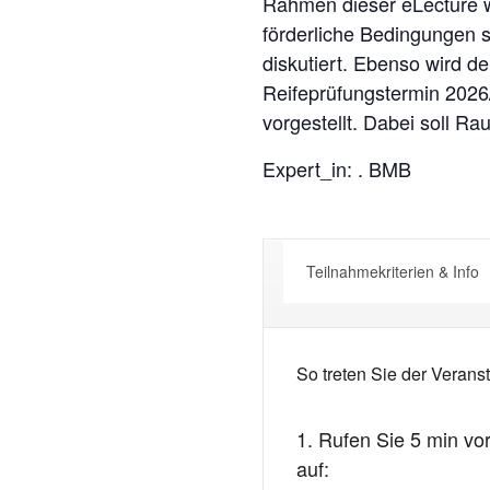
Rahmen dieser eLecture w
förderliche Bedingungen
diskutiert. Ebenso wird d
Reifeprüfungstermin 2026/2
vorgestellt. Dabei soll Ra
Expert_in: . BMB
Teilnahmekriterien & Info
So treten Sie der Veranst
1. Rufen Sie 5 min vo
auf: