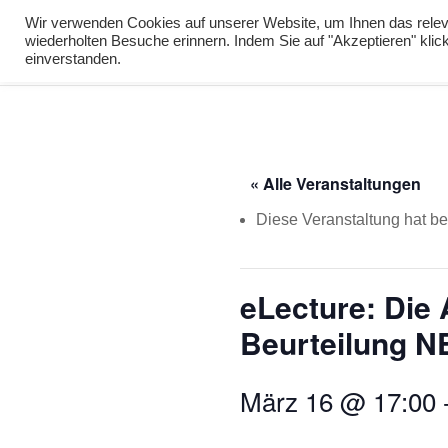
info@virtuelle-ph.at
Wir verwenden Cookies auf unserer Website, um Ihnen das releva
wiederholten Besuche erinnern. Indem Sie auf "Akzeptieren" kli
zur Lernumgebu
einverstanden.
« Alle Veranstaltungen
Diese Veranstaltung hat ber
eLecture: Die
Beurteilung N
März 16 @ 17:00