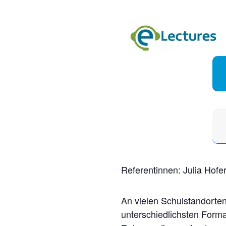
Referentinnen: Julia Hofe
An vielen Schulstandorten
unterschiedlichsten Forma