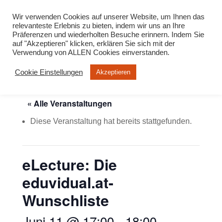
info@virtuelle-ph.at
Wir verwenden Cookies auf unserer Website, um Ihnen das
relevanteste Erlebnis zu bieten, indem wir uns an Ihre
Präferenzen und wiederholten Besuche erinnern. Indem Sie
auf "Akzeptieren" klicken, erklären Sie sich mit der
Verwendung von ALLEN Cookies einverstanden.
Cookie Einstellungen
Akzeptieren
« Alle Veranstaltungen
Diese Veranstaltung hat bereits stattgefunden.
eLecture: Die
eduvidual.at-
Wunschliste
Juni 11 @ 17:00
-
18:00