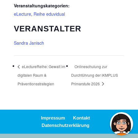
Veranstaltungskategorien:
eLecture
,
Reihe eduvidual
VERANSTALTER
Sandra Janisch
eLectureReihe: Gewalt im
Onlineschulung zur
digitalen Raum &
Durchführung der iKMPLUS
Präventionsstrategien
Primarstufe 2026
Impressum
Kontakt
Datenschutzerklärung