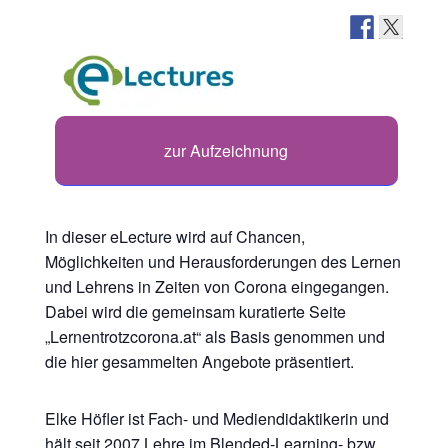
zur Aufzeichnung
In dieser eLecture wird auf Chancen,
Möglichkeiten und Herausforderungen des Lernen
und Lehrens in Zeiten von Corona eingegangen.
Dabei wird die gemeinsam kuratierte Seite
„Lernentrotzcorona.at“ als Basis genommen und
die hier gesammelten Angebote präsentiert.
Elke Höfler ist Fach- und Mediendidaktikerin und
hält seit 2007 Lehre im Blended-Learning- bzw.