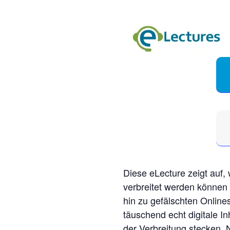
Diese eLecture zeigt auf,
verbreitet werden können 
hin zu gefälschten Onlines
täuschend echt digitale I
der Verbreitung stecken