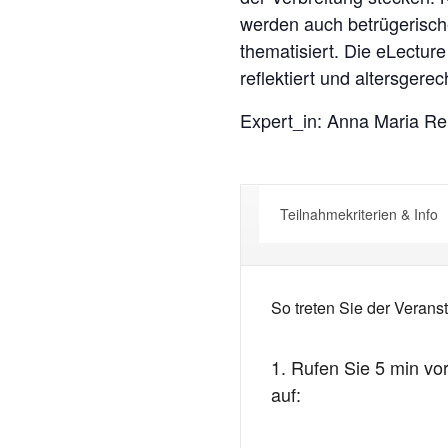
werden auch betrügerisch
thematisiert. Die eLectur
reflektiert und altersger
Expert_in: Anna Maria Re
Teilnahmekriterien & Info
So treten Sie der Veranst
1. Rufen Sie 5 min vo
auf: