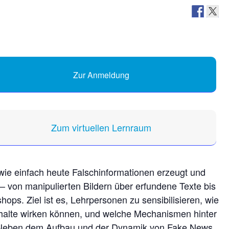
Zur Anmeldung
Zum virtuellen Lernraum
 wie einfach heute Falschinformationen erzeugt und
– von manipulierten Bildern über erfundene Texte bis
hops. Ziel ist es, Lehrpersonen zu sensibilisieren, wie
nhalte wirken können, und welche Mechanismen hinter
. Neben dem Aufbau und der Dynamik von Fake News