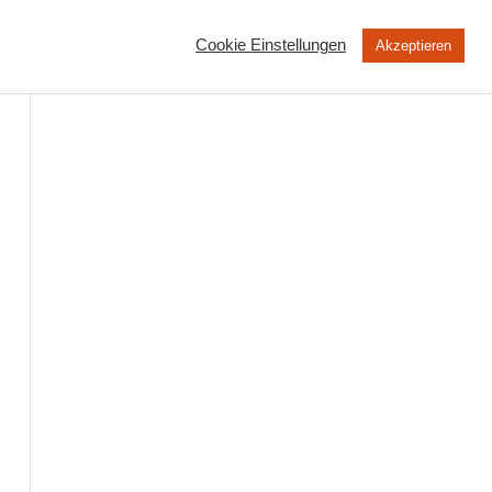
Cookie Einstellungen
Akzeptieren
MOOC
Peertube
Über uns