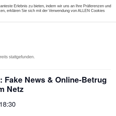
nteste Erlebnis zu bieten, indem wir uns an Ihre Präferenzen und
cken, erklären Sie sich mit der Verwendung von ALLEN Cookies
ng
Podcast
#digiPH9
Lernideen
Angebote
eits stattgefunden.
: Fake News & Online-Betrug
m Netz
18:30