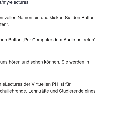
us/my/electures
ren vollen Namen ein und klicken Sie den Button
ten“.
ünen Button „Per Computer dem Audio beitreten“
 uns hören und sehen können. Sie werden in
 eLectures der Virtuellen PH ist für
chullehrende, Lehrkräfte und Studierende eines