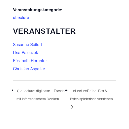
Veranstaltungskategorie:
eLecture
VERANSTALTER
Susanne Seifert
Lisa Paleczek
Elisabeth Herunter
Christian Aspalter
eLecture: digi.case – Forschen
eLectureReihe: Bits &
mit Informatischem Denken
Bytes spielerisch verstehen