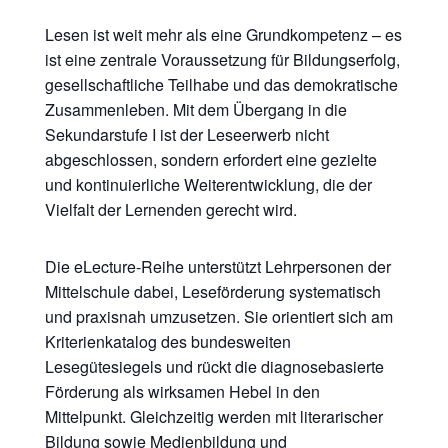
​​Lesen ist weit mehr als eine Grundkompetenz – es
ist eine zentrale Voraussetzung für Bildungserfolg,
gesellschaftliche Teilhabe und das demokratische
Zusammenleben. Mit dem Übergang in die
Sekundarstufe I ist der Leseerwerb nicht
abgeschlossen, sondern erfordert eine gezielte
und kontinuierliche Weiterentwicklung, die der
Vielfalt der Lernenden gerecht wird.
​Die eLecture-Reihe unterstützt Lehrpersonen der
Mittelschule dabei, Leseförderung systematisch
und praxisnah umzusetzen. Sie orientiert sich am
Kriterienkatalog des bundesweiten
Lesegütesiegels und rückt die diagnosebasierte
Förderung als wirksamen Hebel in den
Mittelpunkt. Gleichzeitig werden mit literarischer
Bildung sowie Medienbildung und