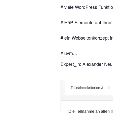
# viele WordPress Funkti
# H5P Elemente auf Ihrer 
# ein Webseitenkonzept i
# uvm…
Expert_in: Alexander Ne
Teilnahmekriterien & Info
Die Teilnahme an allen