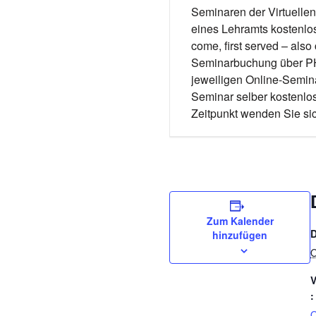
Seminaren der Virtuellen
eines Lehramts kostenlos
come, first served – als
Seminarbuchung über PH-
jeweiligen Online-Semin
Seminar selber kostenlos 
Zeitpunkt wenden Sie sich
Zum Kalender
hinzufügen
O
V
:
O