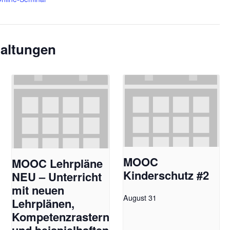
taltungen
MOOC
MOOC Lehrpläne
Kinderschutz #2
NEU – Unterricht
mit neuen
August 31
Lehrplänen,
Kompetenzrastern
und beispielhaften