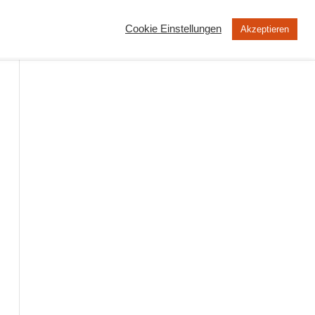
Cookie Einstellungen
Akzeptieren
MOOC
Peertube
Über uns