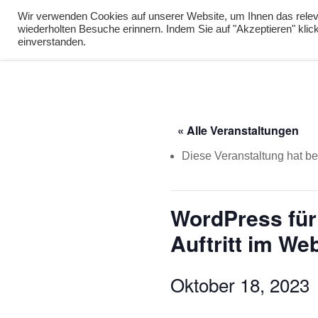
info@virtuelle-ph.at
Wir verwenden Cookies auf unserer Website, um Ihnen das releva
wiederholten Besuche erinnern. Indem Sie auf "Akzeptieren" kli
zur Lernumgebu
einverstanden.
« Alle Veranstaltungen
Diese Veranstaltung hat ber
WordPress für 
Auftritt im We
Oktober 18, 2023