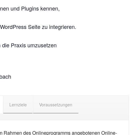
onen und Plugins kennen,
WordPress Seite zu integrieren.
n die Praxis umzusetzen
ubach
Lernziele
Voraussetzungen
 im Rahmen des Onlineprogramms angebotenen Online-