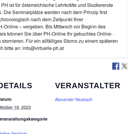
 PH ist für österreichische Lehrkräfte und Studierende
. Die Seminarplätze werden nach dem Prinzip first
o chronologisch nach dem Zeitpunkt Ihrer
Online – vergeben. Bis Mittwoch vor Beginn des
ars können Sie über PH-Online Ihr gebuchtes Online-
stornieren. Für ein allfälliges Storno zu einem späteren
 bitte an: info@virtuelle-ph.at
DETAILS
VERANSTALTER
Datum:
Alexander Neubach
ktober 18, 2023
eranstaltungskategorie
nline-Seminar