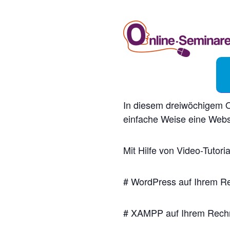
In diesem dreiwöchigem O
einfache Weise eine Webse
Mit Hilfe von Video-Tutoria
# WordPress auf Ihrem Rec
# XAMPP auf Ihrem Rechne