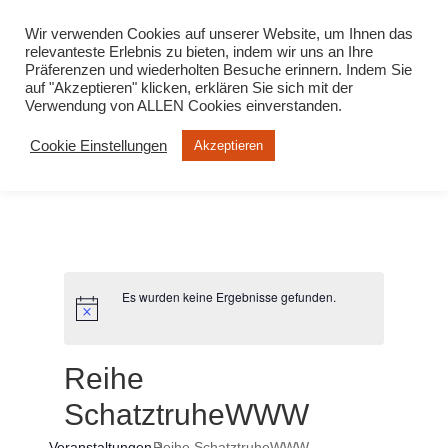
info@virtuelle-ph.at
Wir verwenden Cookies auf unserer Website, um Ihnen das
relevanteste Erlebnis zu bieten, indem wir uns an Ihre
Präferenzen und wiederholten Besuche erinnern. Indem Sie
auf "Akzeptieren" klicken, erklären Sie sich mit der
Verwendung von ALLEN Cookies einverstanden.
Cookie Einstellungen
Akzeptieren
Es wurden keine Ergebnisse gefunden.
Reihe
SchatztruheWWW
Veranstaltungen
Reihe SchatztruheWWW