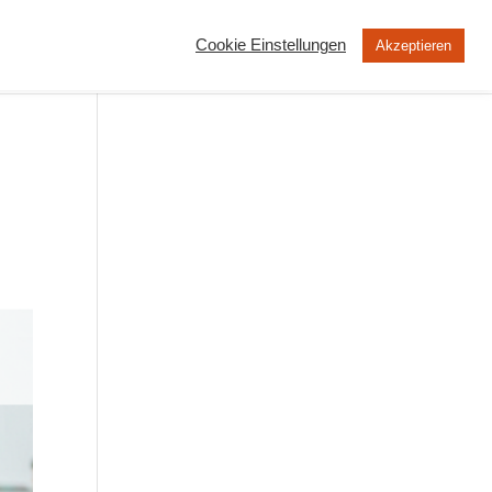
Cookie Einstellungen
Akzeptieren
MOOC
Peertube
Über uns