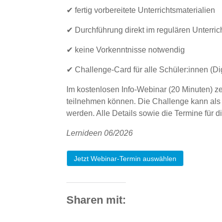
✔ fertig vorbereitete Unterrichtsmaterialien
✔ Durchführung direkt im regulären Unterric
✔ keine Vorkenntnisse notwendig
✔ Challenge-Card für alle Schüler:innen 
Im kostenlosen Info-Webinar (20 Minuten) zeig
teilnehmen können. Die Challenge kann als 
werden. Alle Details sowie die Termine für di
Lernideen 06/2026
Jetzt Webinar-Termin auswählen
Sharen mit: