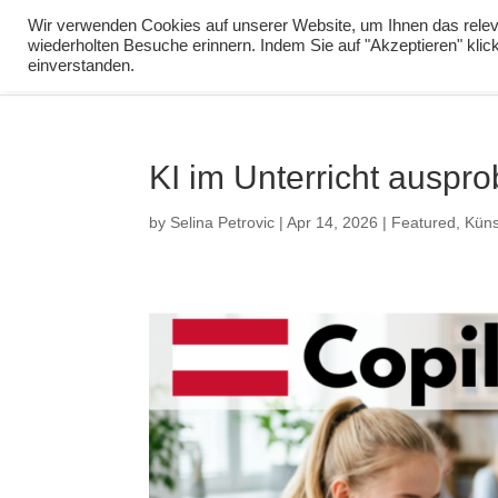
info@virtuelle-ph.at
Wir verwenden Cookies auf unserer Website, um Ihnen das releva
wiederholten Besuche erinnern. Indem Sie auf "Akzeptieren" kli
zur Lernumgebu
einverstanden.
KI im Unterricht auspr
by
Selina Petrovic
|
Apr 14, 2026
|
Featured
,
Küns