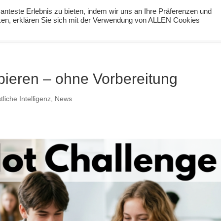
nteste Erlebnis zu bieten, indem wir uns an Ihre Präferenzen und
cken, erklären Sie sich mit der Verwendung von ALLEN Cookies
ng
Podcast
#digiPH9
Lernideen
Angebote
obieren – ohne Vorbereitung
tliche Intelligenz
,
News