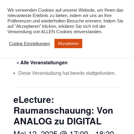
info@virtuelle-ph.at
Wir verwenden Cookies auf unserer Website, um Ihnen das
relevanteste Erlebnis zu bieten, indem wir uns an Ihre
Präferenzen und wiederholten Besuche erinnern. Indem Sie
auf "Akzeptieren" klicken, erklären Sie sich mit der
Verwendung von ALLEN Cookies einverstanden.
Cookie Einstellungen
Akzeptieren
« Alle Veranstaltungen
Diese Veranstaltung hat bereits stattgefunden.
eLecture:
Raumanschauung: Von
ANALOG zu DIGITAL
Mai 12, 2025 @ 17:00
-
18:30