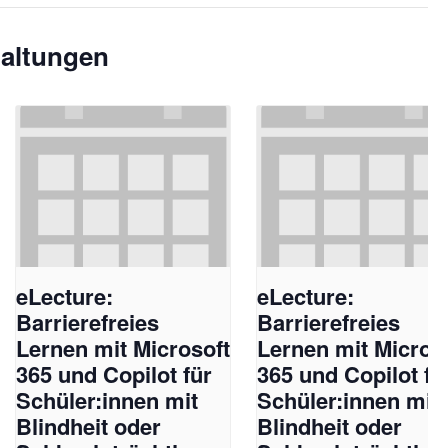
taltungen
eLecture:
eLecture:
Barrierefreies
Barrierefreies
Lernen mit Microsoft
Lernen mit Micros
365 und Copilot für
365 und Copilot fü
Schüler:innen mit
Schüler:innen mit
Blindheit oder
Blindheit oder