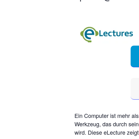
Ein Computer ist mehr als n
Werkzeug, das durch sei
wird. Diese eLecture zeig