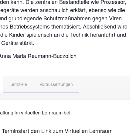
rden kann. Die zentralen Bestandteile wie Prozessor,
egeräte werden anschaulich erklärt, ebenso wie die
 und grundlegende Schutzmaßnahmen gegen Viren.
nes Betriebssystems thematisiert. Abschließend wird
 die Kinder spielerisch an die Technik heranführt und
e Geräte stärkt.
, Anna Maria Reumann-Buczolich
Lernziele
Voraussetzungen
altung im virtuellen Lernraum bei:
r Terminstart den Link zum Virtuellen Lernraum