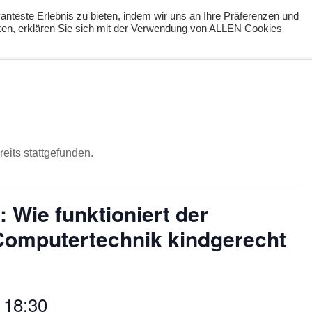
nteste Erlebnis zu bieten, indem wir uns an Ihre Präferenzen und
cken, erklären Sie sich mit der Verwendung von ALLEN Cookies
ng
Podcast
#digiPH9
Lernideen
Angebote
eits stattgefunden.
 Wie funktioniert der
omputertechnik kindgerecht
-
18:30