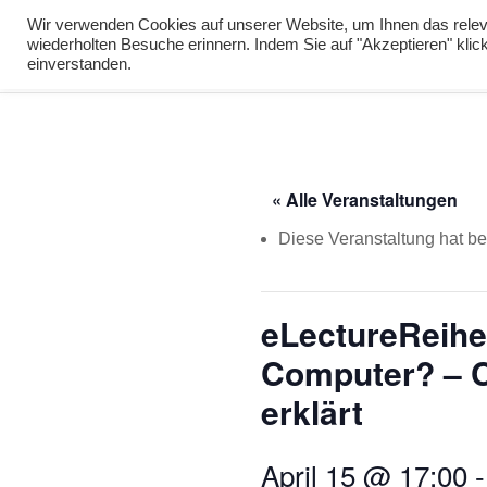
info@virtuelle-ph.at
Wir verwenden Cookies auf unserer Website, um Ihnen das releva
wiederholten Besuche erinnern. Indem Sie auf "Akzeptieren" kli
zur Lernumgebu
einverstanden.
« Alle Veranstaltungen
Diese Veranstaltung hat ber
eLectureReihe:
Computer? – C
erklärt
April 15 @ 17:00