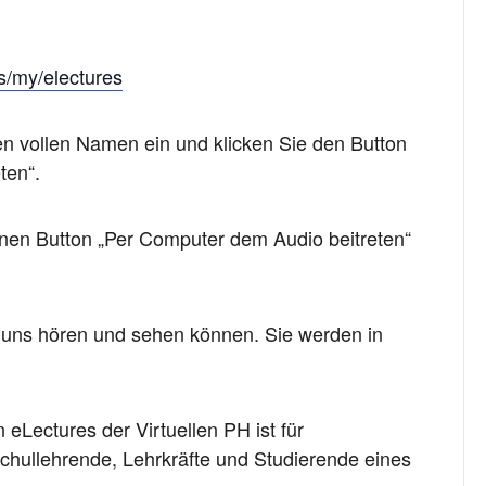
us/my/electures
ren vollen Namen ein und klicken Sie den Button
ten“.
ünen Button „Per Computer dem Audio beitreten“
 uns hören und sehen können. Sie werden in
 eLectures der Virtuellen PH ist für
chullehrende, Lehrkräfte und Studierende eines