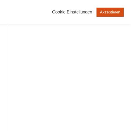
Cookie Einstellungen
Akzeptieren
MOOC
Peertube
Über uns