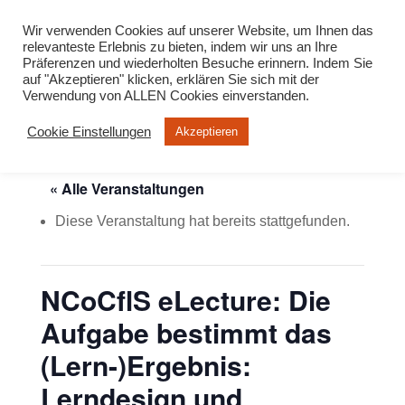
info@virtuelle-ph.at
Wir verwenden Cookies auf unserer Website, um Ihnen das
relevanteste Erlebnis zu bieten, indem wir uns an Ihre
Präferenzen und wiederholten Besuche erinnern. Indem Sie
auf "Akzeptieren" klicken, erklären Sie sich mit der
Verwendung von ALLEN Cookies einverstanden.
Cookie Einstellungen
Akzeptieren
« Alle Veranstaltungen
Diese Veranstaltung hat bereits stattgefunden.
NCoCflS eLecture: Die
Aufgabe bestimmt das
(Lern-)Ergebnis:
Lerndesign und