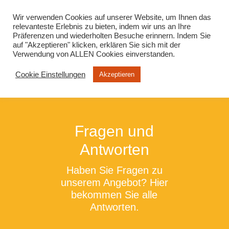
info@virtuelle-ph.at
Wir verwenden Cookies auf unserer Website, um Ihnen das
relevanteste Erlebnis zu bieten, indem wir uns an Ihre
Präferenzen und wiederholten Besuche erinnern. Indem Sie
auf "Akzeptieren" klicken, erklären Sie sich mit der
Verwendung von ALLEN Cookies einverstanden.
Cookie Einstellungen
Akzeptieren
Fragen und
Antworten
Haben Sie Fragen zu
unserem Angebot? Hier
bekommen Sie alle
Antworten.